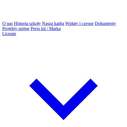
O nas
Historia szkoły
Nasza kadra
Wpłaty i czesne
Dokumenty
Projekty unijne
Press kit / Marka
Liceum