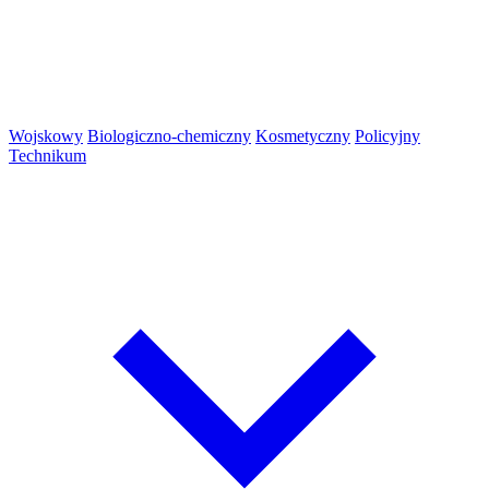
Wojskowy
Biologiczno-chemiczny
Kosmetyczny
Policyjny
Technikum