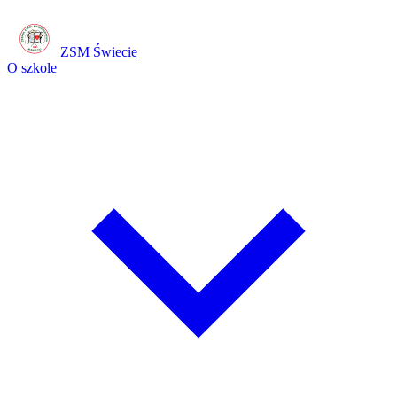
ZSM Świecie
O szkole