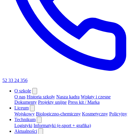
52 33 24 356
O szkole
O nas
Historia szkoły
Nasza kadra
Wpłaty i czesne
Dokumenty
Projekty unijne
Press kit / Marka
Liceum
Wojskowy
Biologiczno-chemiczny
Kosmetyczny
Policyjny
Technikum
Logistyki
Informatyki (e-sport + grafika)
Aktualności