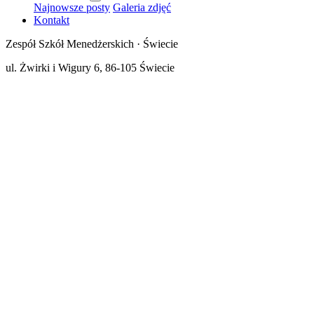
Najnowsze posty
Galeria zdjęć
Kontakt
Zespół Szkół Menedżerskich · Świecie
ul. Żwirki i Wigury 6, 86-105 Świecie