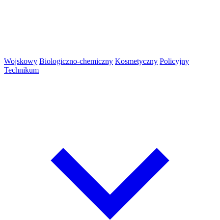
Wojskowy
Biologiczno-chemiczny
Kosmetyczny
Policyjny
Technikum