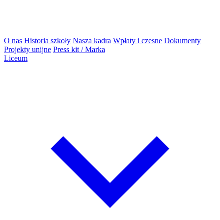
O nas
Historia szkoły
Nasza kadra
Wpłaty i czesne
Dokumenty
Projekty unijne
Press kit / Marka
Liceum