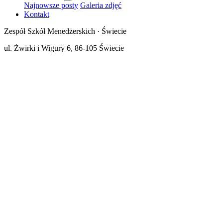
Najnowsze posty
Galeria zdjęć
Kontakt
Zespół Szkół Menedżerskich · Świecie
ul. Żwirki i Wigury 6, 86-105 Świecie