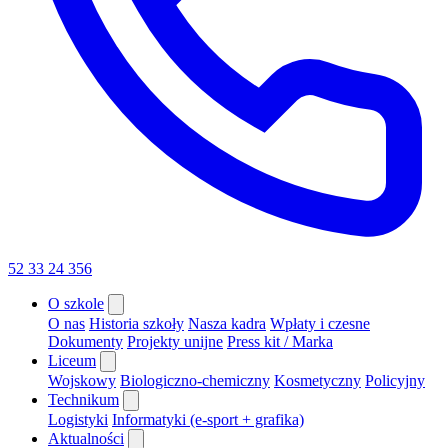
52 33 24 356
O szkole
O nas
Historia szkoły
Nasza kadra
Wpłaty i czesne
Dokumenty
Projekty unijne
Press kit / Marka
Liceum
Wojskowy
Biologiczno-chemiczny
Kosmetyczny
Policyjny
Technikum
Logistyki
Informatyki (e-sport + grafika)
Aktualności