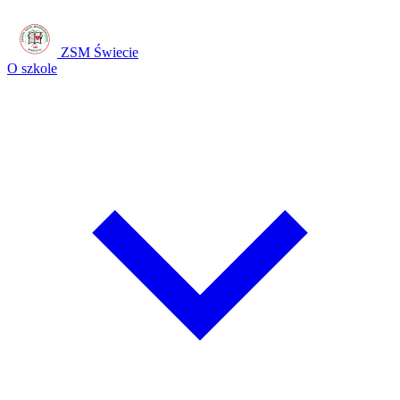
ZSM Świecie
O szkole