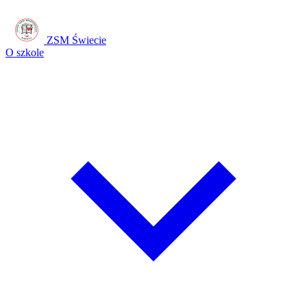
ZSM Świecie
O szkole