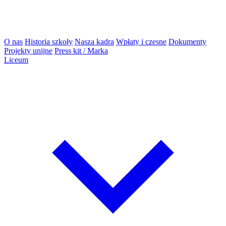
O nas
Historia szkoły
Nasza kadra
Wpłaty i czesne
Dokumenty
Projekty unijne
Press kit / Marka
Liceum