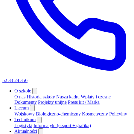
52 33 24 356
O szkole
O nas
Historia szkoły
Nasza kadra
Wpłaty i czesne
Dokumenty
Projekty unijne
Press kit / Marka
Liceum
Wojskowy
Biologiczno-chemiczny
Kosmetyczny
Policyjny
Technikum
Logistyki
Informatyki (e-sport + grafika)
Aktualności