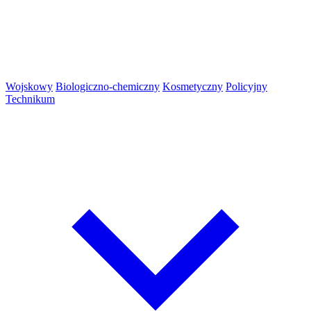
Wojskowy
Biologiczno-chemiczny
Kosmetyczny
Policyjny
Technikum