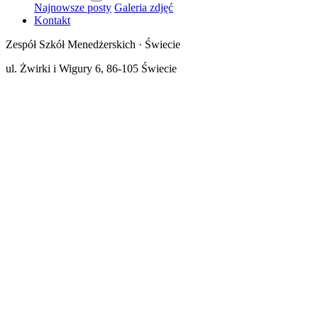
Najnowsze posty
Galeria zdjęć
Kontakt
Zespół Szkół Menedżerskich · Świecie
ul. Żwirki i Wigury 6, 86-105 Świecie