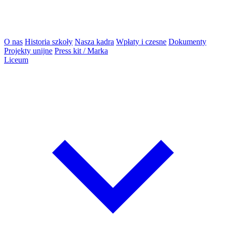
O nas
Historia szkoły
Nasza kadra
Wpłaty i czesne
Dokumenty
Projekty unijne
Press kit / Marka
Liceum