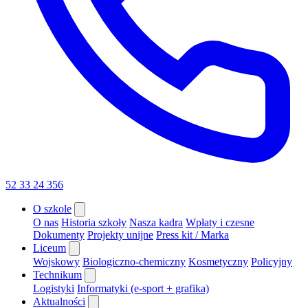
52 33 24 356
O szkole
O nas
Historia szkoły
Nasza kadra
Wpłaty i czesne
Dokumenty
Projekty unijne
Press kit / Marka
Liceum
Wojskowy
Biologiczno-chemiczny
Kosmetyczny
Policyjny
Technikum
Logistyki
Informatyki (e-sport + grafika)
Aktualności