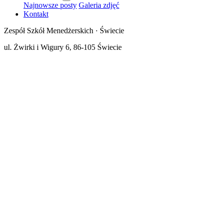
Najnowsze posty
Galeria zdjęć
Kontakt
Zespół Szkół Menedżerskich · Świecie
ul. Żwirki i Wigury 6, 86-105 Świecie