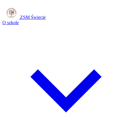
ZSM Świecie
O szkole