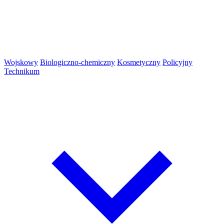
Wojskowy
Biologiczno-chemiczny
Kosmetyczny
Policyjny
Technikum