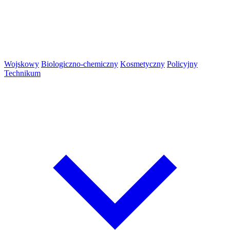
Wojskowy
Biologiczno-chemiczny
Kosmetyczny
Policyjny
Technikum