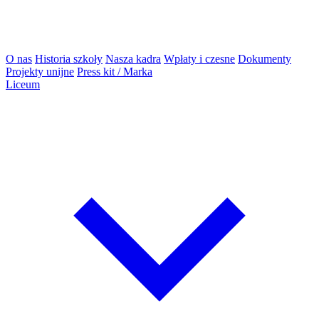
O nas
Historia szkoły
Nasza kadra
Wpłaty i czesne
Dokumenty
Projekty unijne
Press kit / Marka
Liceum