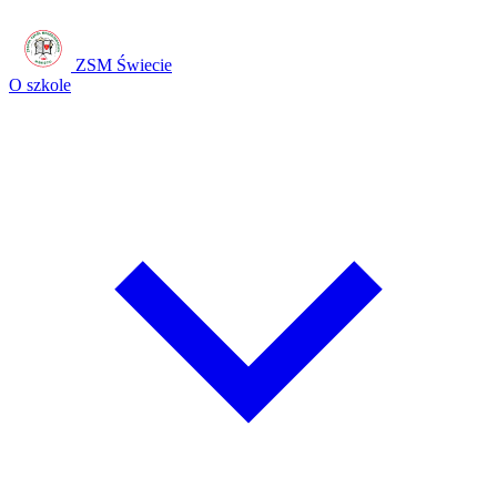
ZSM Świecie
O szkole