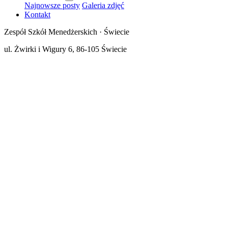
Najnowsze posty
Galeria zdjęć
Kontakt
Zespół Szkół Menedżerskich · Świecie
ul. Żwirki i Wigury 6, 86-105 Świecie