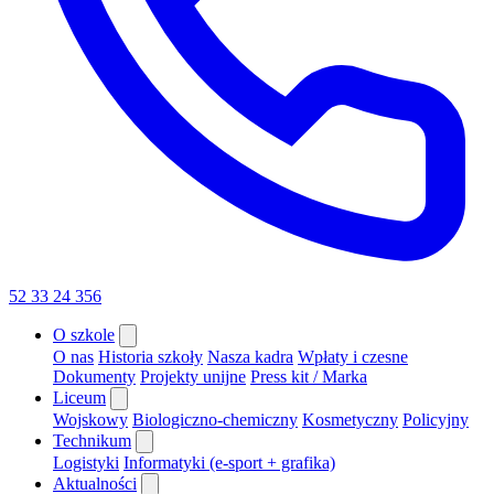
52 33 24 356
O szkole
O nas
Historia szkoły
Nasza kadra
Wpłaty i czesne
Dokumenty
Projekty unijne
Press kit / Marka
Liceum
Wojskowy
Biologiczno-chemiczny
Kosmetyczny
Policyjny
Technikum
Logistyki
Informatyki (e-sport + grafika)
Aktualności