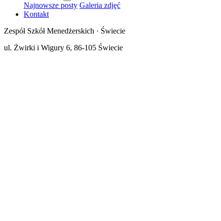
Najnowsze posty
Galeria zdjęć
Kontakt
Zespół Szkół Menedżerskich · Świecie
ul. Żwirki i Wigury 6, 86-105 Świecie