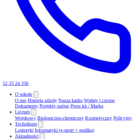
52 33 24 356
O szkole
O nas
Historia szkoły
Nasza kadra
Wpłaty i czesne
Dokumenty
Projekty unijne
Press kit / Marka
Liceum
Wojskowy
Biologiczno-chemiczny
Kosmetyczny
Policyjny
Technikum
Logistyki
Informatyki (e-sport + grafika)
Aktualności