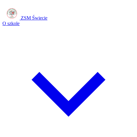
ZSM Świecie
O szkole