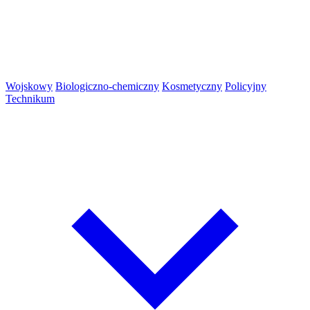
Wojskowy
Biologiczno-chemiczny
Kosmetyczny
Policyjny
Technikum