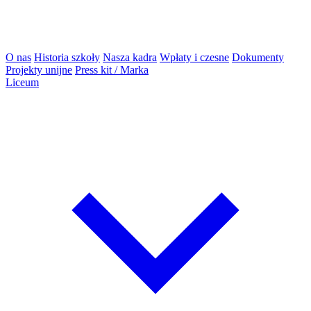
O nas
Historia szkoły
Nasza kadra
Wpłaty i czesne
Dokumenty
Projekty unijne
Press kit / Marka
Liceum