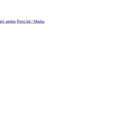
kty unijne
Press kit / Marka