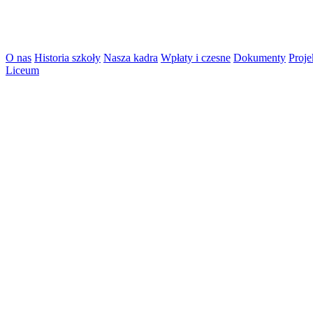
O nas
Historia szkoły
Nasza kadra
Wpłaty i czesne
Dokumenty
Proje
Liceum