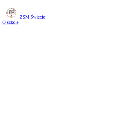
ZSM Świecie
O szkole