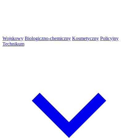
Wojskowy
Biologiczno-chemiczny
Kosmetyczny
Policyjny
Technikum