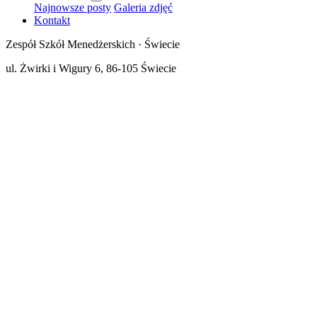
Najnowsze posty
Galeria zdjęć
Kontakt
Zespół Szkół Menedżerskich · Świecie
ul. Żwirki i Wigury 6, 86-105 Świecie