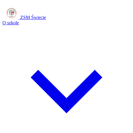
ZSM Świecie
O szkole