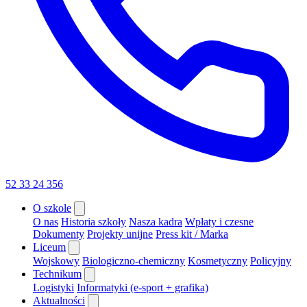
52 33 24 356
O szkole
O nas
Historia szkoły
Nasza kadra
Wpłaty i czesne
Dokumenty
Projekty unijne
Press kit / Marka
Liceum
Wojskowy
Biologiczno-chemiczny
Kosmetyczny
Policyjny
Technikum
Logistyki
Informatyki (e-sport + grafika)
Aktualności