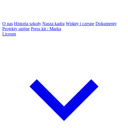
O nas
Historia szkoły
Nasza kadra
Wpłaty i czesne
Dokumenty
Projekty unijne
Press kit / Marka
Liceum