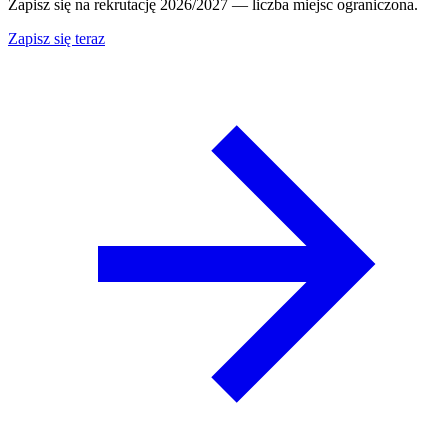
Zapisz się na rekrutację 2026/2027 — liczba miejsc ograniczona.
Zapisz się teraz