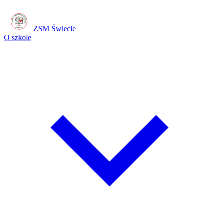
ZSM Świecie
O szkole