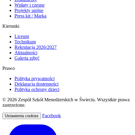
Wpłaty i czesne
Projekty unijne
Press kit / Marka
Kierunki
Liceum
Technikum
Rekrutacja 2026/2027
Aktualności
Galeria zdjęć
Prawo
Polityka prywatności
Deklaracja dostępności
Polityka ochrony dzieci
© 2026 Zespół Szkół Menedżerskich w Świeciu. Wszystkie prawa
zastrzeżone.
Facebook
Ustawienia cookies