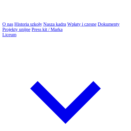
O nas
Historia szkoły
Nasza kadra
Wpłaty i czesne
Dokumenty
Projekty unijne
Press kit / Marka
Liceum