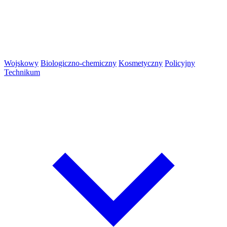
Wojskowy
Biologiczno-chemiczny
Kosmetyczny
Policyjny
Technikum