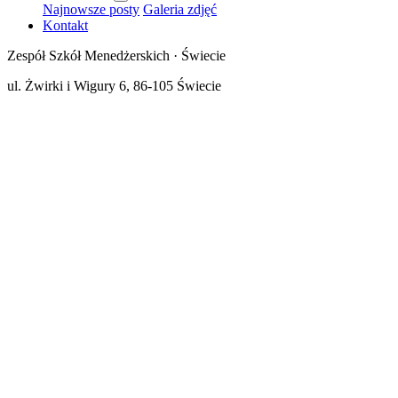
Najnowsze posty
Galeria zdjęć
Kontakt
Zespół Szkół Menedżerskich · Świecie
ul. Żwirki i Wigury 6, 86-105 Świecie