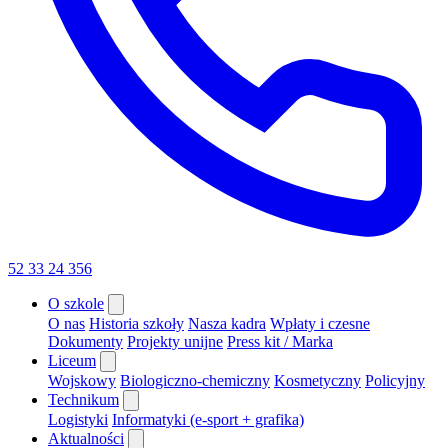
52 33 24 356
O szkole
O nas
Historia szkoły
Nasza kadra
Wpłaty i czesne
Dokumenty
Projekty unijne
Press kit / Marka
Liceum
Wojskowy
Biologiczno-chemiczny
Kosmetyczny
Policyjny
Technikum
Logistyki
Informatyki (e-sport + grafika)
Aktualności