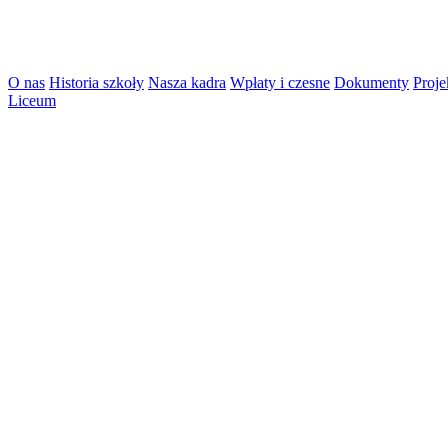
O nas
Historia szkoły
Nasza kadra
Wpłaty i czesne
Dokumenty
Proje
Liceum