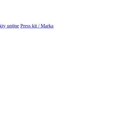
kty unijne
Press kit / Marka