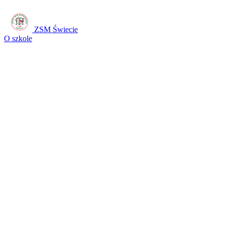
ZSM Świecie
O szkole