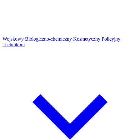
Wojskowy
Biologiczno-chemiczny
Kosmetyczny
Policyjny
Technikum