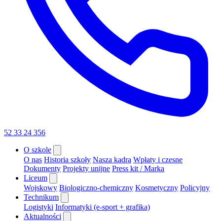
52 33 24 356
O szkole
O nas
Historia szkoły
Nasza kadra
Wpłaty i czesne
Dokumenty
Projekty unijne
Press kit / Marka
Liceum
Wojskowy
Biologiczno-chemiczny
Kosmetyczny
Policyjny
Technikum
Logistyki
Informatyki (e-sport + grafika)
Aktualności