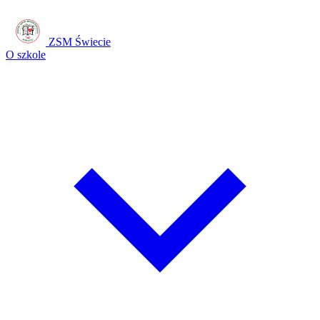
ZSM Świecie
O szkole