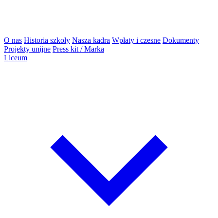
O nas
Historia szkoły
Nasza kadra
Wpłaty i czesne
Dokumenty
Projekty unijne
Press kit / Marka
Liceum