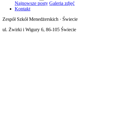
Najnowsze posty
Galeria zdjęć
Kontakt
Zespół Szkół Menedżerskich · Świecie
ul. Żwirki i Wigury 6, 86-105 Świecie