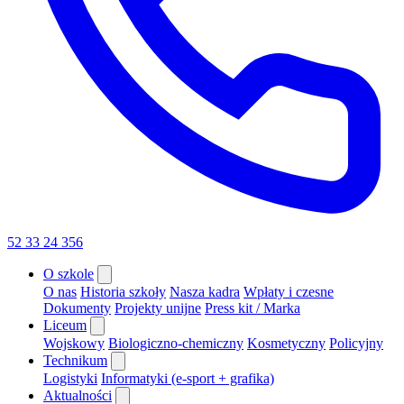
52 33 24 356
O szkole
O nas
Historia szkoły
Nasza kadra
Wpłaty i czesne
Dokumenty
Projekty unijne
Press kit / Marka
Liceum
Wojskowy
Biologiczno-chemiczny
Kosmetyczny
Policyjny
Technikum
Logistyki
Informatyki (e-sport + grafika)
Aktualności