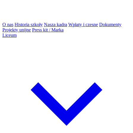
O nas
Historia szkoły
Nasza kadra
Wpłaty i czesne
Dokumenty
Projekty unijne
Press kit / Marka
Liceum