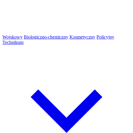
Wojskowy
Biologiczno-chemiczny
Kosmetyczny
Policyjny
Technikum