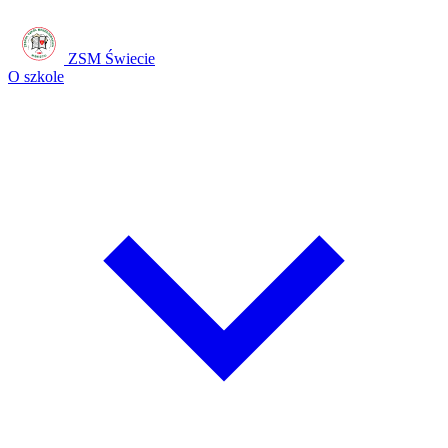
ZSM Świecie
O szkole