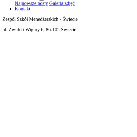
Najnowsze posty
Galeria zdjęć
Kontakt
Zespół Szkół Menedżerskich · Świecie
ul. Żwirki i Wigury 6, 86-105 Świecie