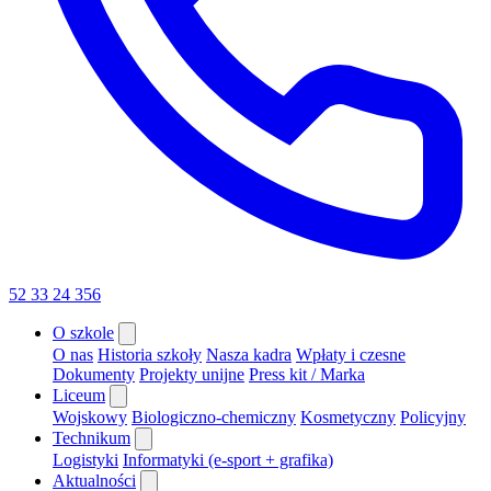
52 33 24 356
O szkole
O nas
Historia szkoły
Nasza kadra
Wpłaty i czesne
Dokumenty
Projekty unijne
Press kit / Marka
Liceum
Wojskowy
Biologiczno-chemiczny
Kosmetyczny
Policyjny
Technikum
Logistyki
Informatyki (e-sport + grafika)
Aktualności