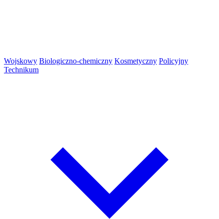
Wojskowy
Biologiczno-chemiczny
Kosmetyczny
Policyjny
Technikum