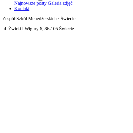
Najnowsze posty
Galeria zdjęć
Kontakt
Zespół Szkół Menedżerskich · Świecie
ul. Żwirki i Wigury 6, 86-105 Świecie