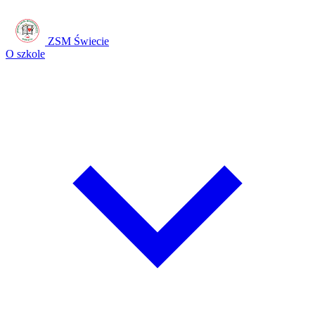
ZSM Świecie
O szkole