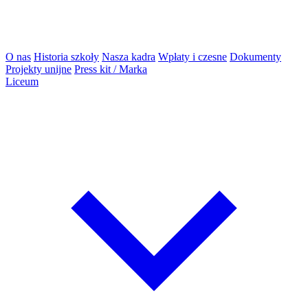
O nas
Historia szkoły
Nasza kadra
Wpłaty i czesne
Dokumenty
Projekty unijne
Press kit / Marka
Liceum