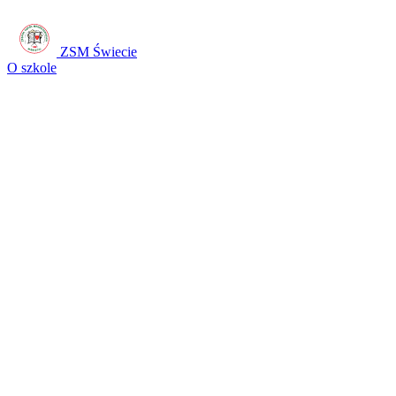
ZSM Świecie
O szkole