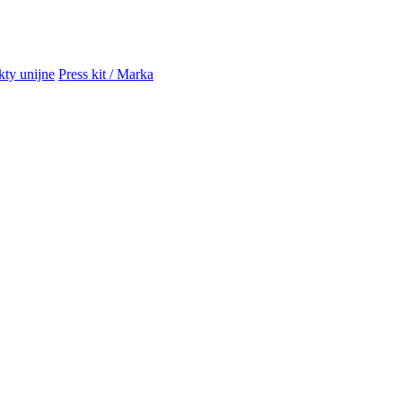
kty unijne
Press kit / Marka