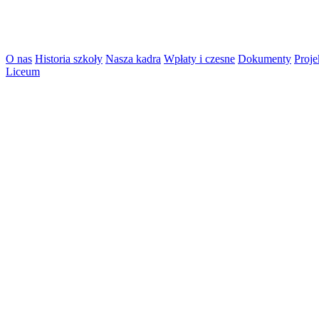
O nas
Historia szkoły
Nasza kadra
Wpłaty i czesne
Dokumenty
Proje
Liceum