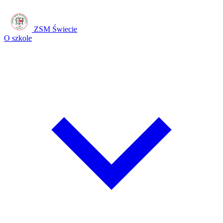
ZSM Świecie
O szkole