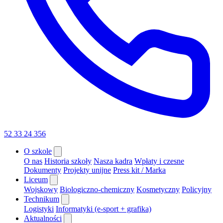
52 33 24 356
O szkole
O nas
Historia szkoły
Nasza kadra
Wpłaty i czesne
Dokumenty
Projekty unijne
Press kit / Marka
Liceum
Wojskowy
Biologiczno-chemiczny
Kosmetyczny
Policyjny
Technikum
Logistyki
Informatyki (e-sport + grafika)
Aktualności