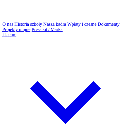
O nas
Historia szkoły
Nasza kadra
Wpłaty i czesne
Dokumenty
Projekty unijne
Press kit / Marka
Liceum