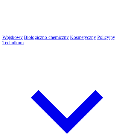
Wojskowy
Biologiczno-chemiczny
Kosmetyczny
Policyjny
Technikum