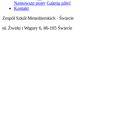
Najnowsze posty
Galeria zdjęć
Kontakt
Zespół Szkół Menedżerskich · Świecie
ul. Żwirki i Wigury 6, 86-105 Świecie