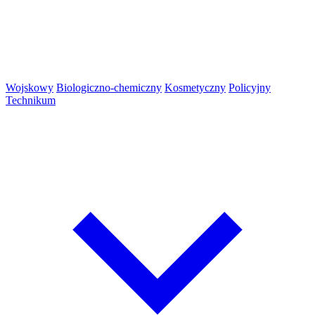
Wojskowy
Biologiczno-chemiczny
Kosmetyczny
Policyjny
Technikum