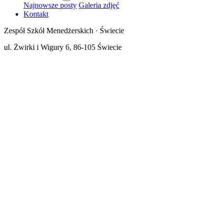
Najnowsze posty
Galeria zdjęć
Kontakt
Zespół Szkół Menedżerskich · Świecie
ul. Żwirki i Wigury 6, 86-105 Świecie