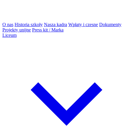
O nas
Historia szkoły
Nasza kadra
Wpłaty i czesne
Dokumenty
Projekty unijne
Press kit / Marka
Liceum