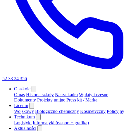
52 33 24 356
O szkole
O nas
Historia szkoły
Nasza kadra
Wpłaty i czesne
Dokumenty
Projekty unijne
Press kit / Marka
Liceum
Wojskowy
Biologiczno-chemiczny
Kosmetyczny
Policyjny
Technikum
Logistyki
Informatyki (e-sport + grafika)
Aktualności