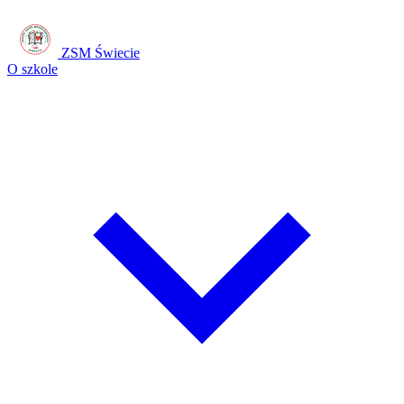
ZSM Świecie
O szkole