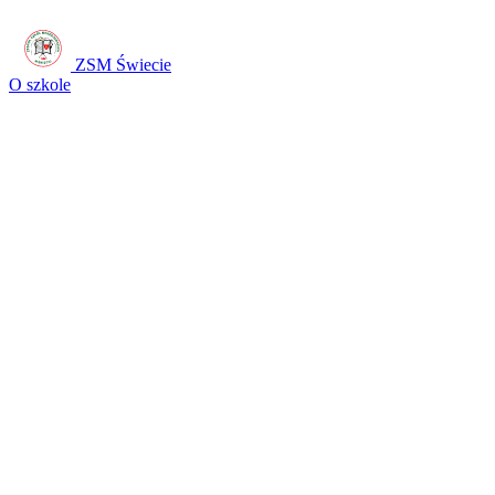
ZSM Świecie
O szkole