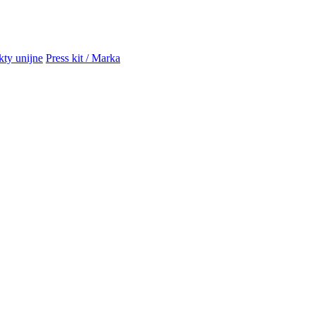
kty unijne
Press kit / Marka