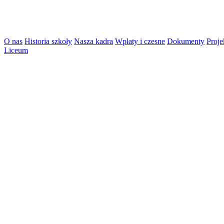
O nas
Historia szkoły
Nasza kadra
Wpłaty i czesne
Dokumenty
Proje
Liceum