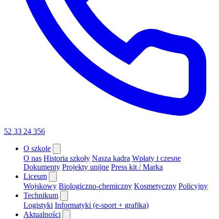
52 33 24 356
O szkole
O nas
Historia szkoły
Nasza kadra
Wpłaty i czesne
Dokumenty
Projekty unijne
Press kit / Marka
Liceum
Wojskowy
Biologiczno-chemiczny
Kosmetyczny
Policyjny
Technikum
Logistyki
Informatyki (e-sport + grafika)
Aktualności