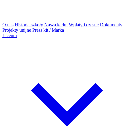
O nas
Historia szkoły
Nasza kadra
Wpłaty i czesne
Dokumenty
Projekty unijne
Press kit / Marka
Liceum