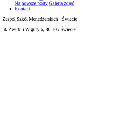
Najnowsze posty
Galeria zdjęć
Kontakt
Zespół Szkół Menedżerskich · Świecie
ul. Żwirki i Wigury 6, 86-105 Świecie