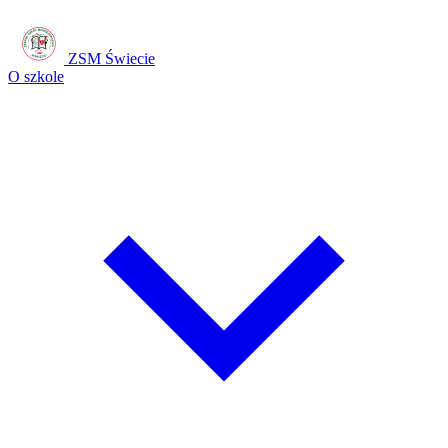
ZSM Świecie
O szkole