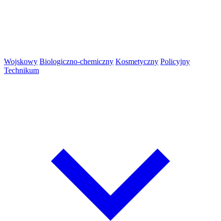
Wojskowy
Biologiczno-chemiczny
Kosmetyczny
Policyjny
Technikum