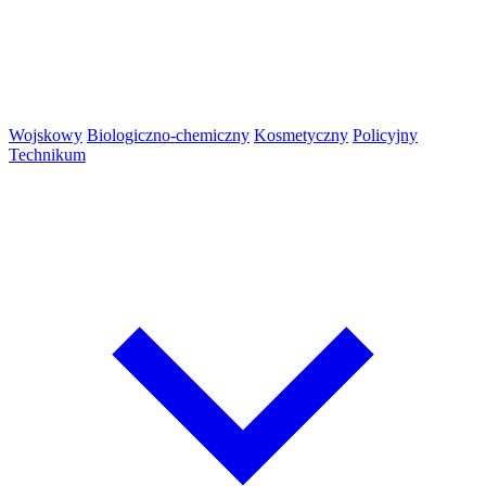
Wojskowy
Biologiczno-chemiczny
Kosmetyczny
Policyjny
Technikum