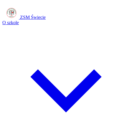
ZSM Świecie
O szkole