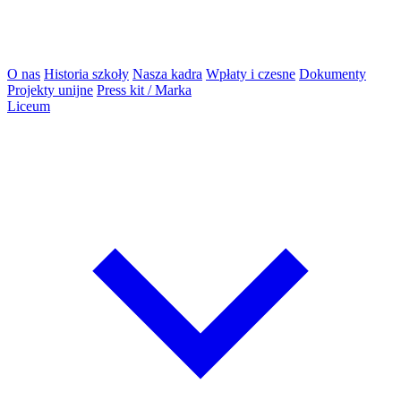
O nas
Historia szkoły
Nasza kadra
Wpłaty i czesne
Dokumenty
Projekty unijne
Press kit / Marka
Liceum