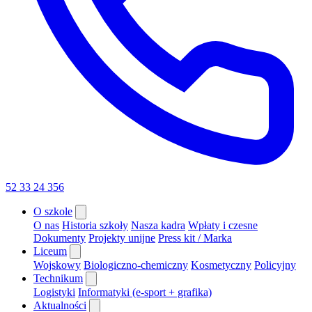
52 33 24 356
O szkole
O nas
Historia szkoły
Nasza kadra
Wpłaty i czesne
Dokumenty
Projekty unijne
Press kit / Marka
Liceum
Wojskowy
Biologiczno-chemiczny
Kosmetyczny
Policyjny
Technikum
Logistyki
Informatyki (e-sport + grafika)
Aktualności