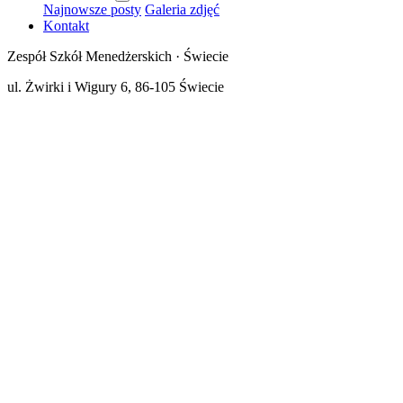
Najnowsze posty
Galeria zdjęć
Kontakt
Zespół Szkół Menedżerskich · Świecie
ul. Żwirki i Wigury 6, 86-105 Świecie