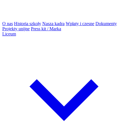
O nas
Historia szkoły
Nasza kadra
Wpłaty i czesne
Dokumenty
Projekty unijne
Press kit / Marka
Liceum