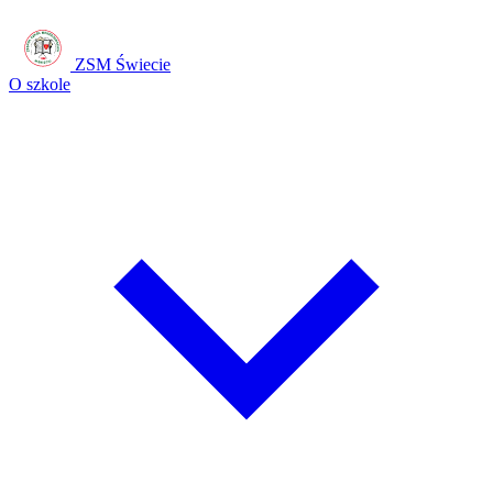
ZSM Świecie
O szkole