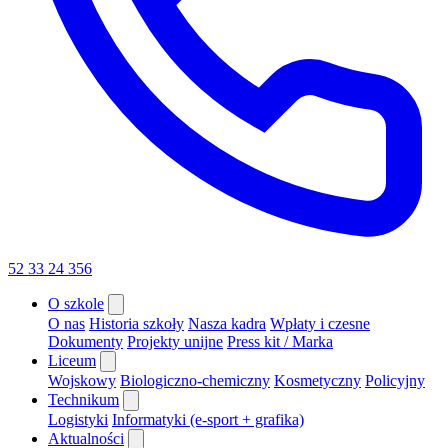
52 33 24 356
O szkole
O nas
Historia szkoły
Nasza kadra
Wpłaty i czesne
Dokumenty
Projekty unijne
Press kit / Marka
Liceum
Wojskowy
Biologiczno-chemiczny
Kosmetyczny
Policyjny
Technikum
Logistyki
Informatyki (e-sport + grafika)
Aktualności