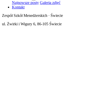
Najnowsze posty
Galeria zdjęć
Kontakt
Zespół Szkół Menedżerskich · Świecie
ul. Żwirki i Wigury 6, 86-105 Świecie