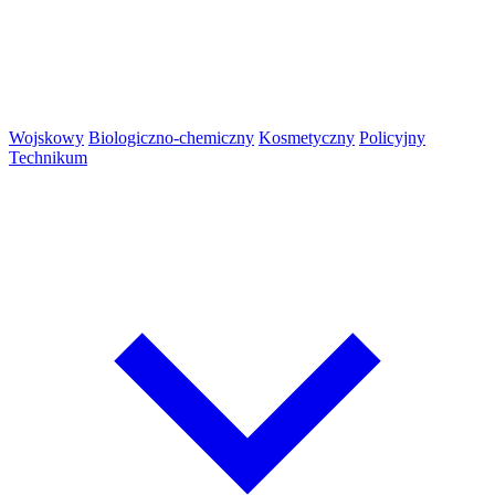
Wojskowy
Biologiczno-chemiczny
Kosmetyczny
Policyjny
Technikum