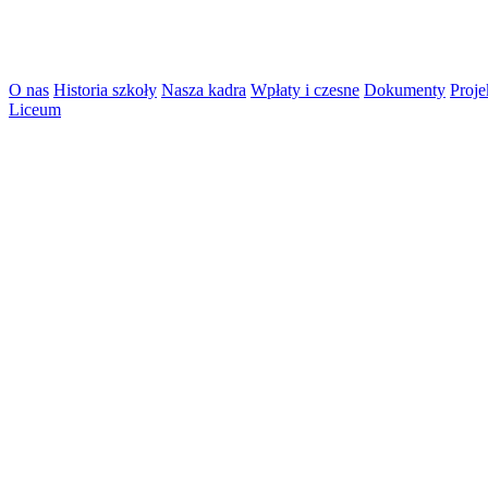
O nas
Historia szkoły
Nasza kadra
Wpłaty i czesne
Dokumenty
Proje
Liceum