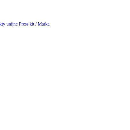
kty unijne
Press kit / Marka