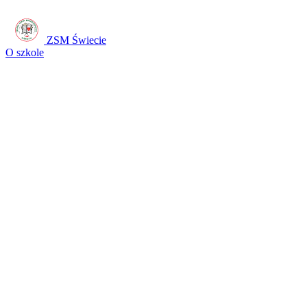
ZSM Świecie
O szkole