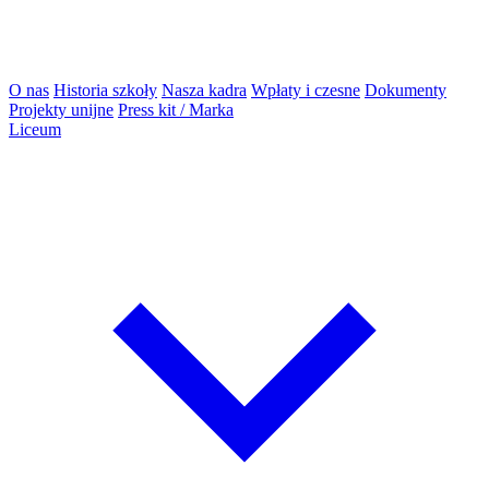
O nas
Historia szkoły
Nasza kadra
Wpłaty i czesne
Dokumenty
Projekty unijne
Press kit / Marka
Liceum