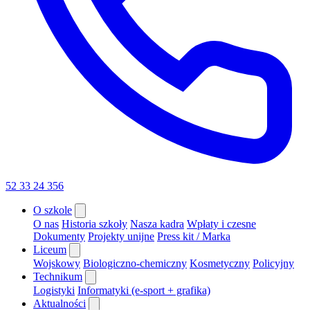
52 33 24 356
O szkole
O nas
Historia szkoły
Nasza kadra
Wpłaty i czesne
Dokumenty
Projekty unijne
Press kit / Marka
Liceum
Wojskowy
Biologiczno-chemiczny
Kosmetyczny
Policyjny
Technikum
Logistyki
Informatyki (e-sport + grafika)
Aktualności