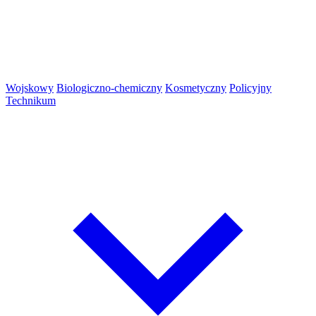
Wojskowy
Biologiczno-chemiczny
Kosmetyczny
Policyjny
Technikum