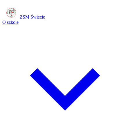
ZSM Świecie
O szkole