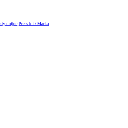
kty unijne
Press kit / Marka