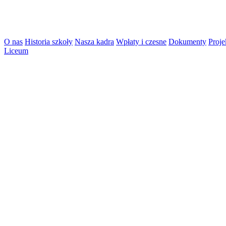
O nas
Historia szkoły
Nasza kadra
Wpłaty i czesne
Dokumenty
Proje
Liceum