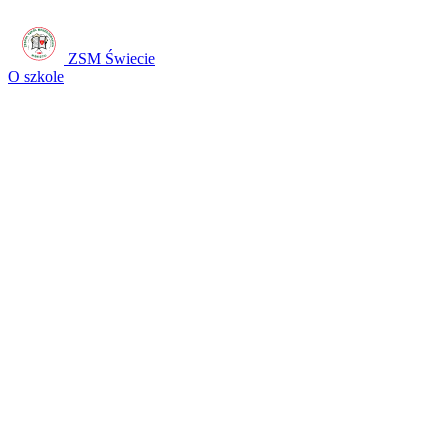
ZSM Świecie
O szkole