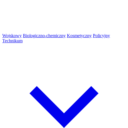
Wojskowy
Biologiczno-chemiczny
Kosmetyczny
Policyjny
Technikum