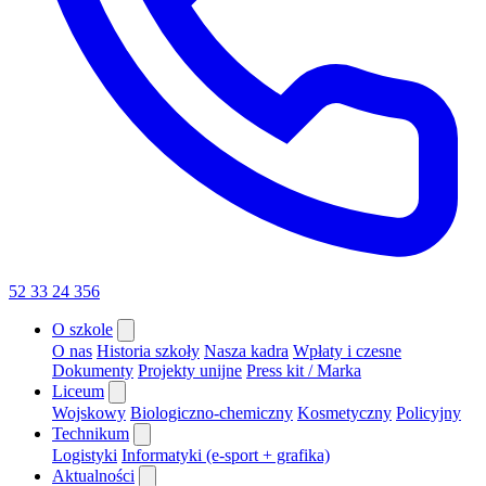
52 33 24 356
O szkole
O nas
Historia szkoły
Nasza kadra
Wpłaty i czesne
Dokumenty
Projekty unijne
Press kit / Marka
Liceum
Wojskowy
Biologiczno-chemiczny
Kosmetyczny
Policyjny
Technikum
Logistyki
Informatyki (e-sport + grafika)
Aktualności