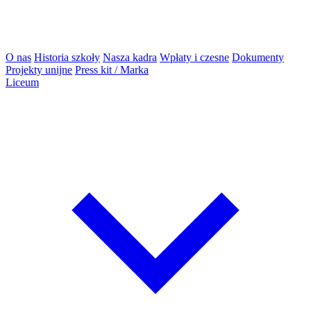
O nas
Historia szkoły
Nasza kadra
Wpłaty i czesne
Dokumenty
Projekty unijne
Press kit / Marka
Liceum