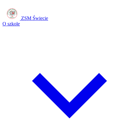
ZSM Świecie
O szkole