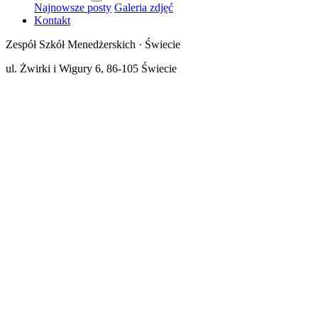
Najnowsze posty
Galeria zdjęć
Kontakt
Zespół Szkół Menedżerskich · Świecie
ul. Żwirki i Wigury 6, 86-105 Świecie