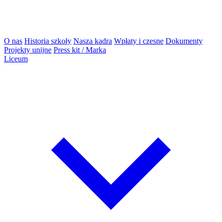
O nas
Historia szkoły
Nasza kadra
Wpłaty i czesne
Dokumenty
Projekty unijne
Press kit / Marka
Liceum