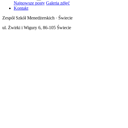
Najnowsze posty
Galeria zdjęć
Kontakt
Zespół Szkół Menedżerskich · Świecie
ul. Żwirki i Wigury 6, 86-105 Świecie