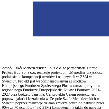
Zespół Szkół Menedżerskich Sp. z o.o. w partnerstwie z firmą
Project Hub Sp. z o.o. realizuje projekt pn. „Menedżer przyszłości –
podniesienie kompetencji uczniów i nauczycieli w ZSM w
Świeciu”. Projekt jest współfinansowanym ze środków
Europejskiego Funduszu Społecznego Plus w ramach programu
regionalnego Fundusze Europejskie dla Kujaw i Pomorza 2021-
2027 oraz budżetu państwa. Cel projektu Celem projektu jest
poprawa jakości kształcenia w Zespole Szkół Menedżerskich w
Świeciu poprzez realizację działań zmierzających do nabycia przez
90% ze 70 uczniów (49K,21M) kompetencji, a także do nabycia