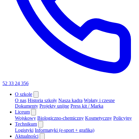
52 33 24 356
O szkole
O nas
Historia szkoły
Nasza kadra
Wpłaty i czesne
Dokumenty
Projekty unijne
Press kit / Marka
Liceum
Wojskowy
Biologiczno-chemiczny
Kosmetyczny
Policyjny
Technikum
Logistyki
Informatyki (e-sport + grafika)
Aktualności