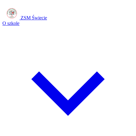
ZSM Świecie
O szkole