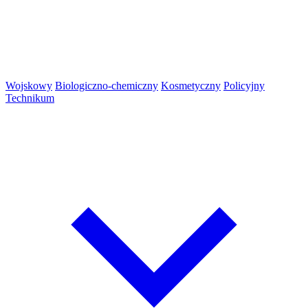
Wojskowy
Biologiczno-chemiczny
Kosmetyczny
Policyjny
Technikum