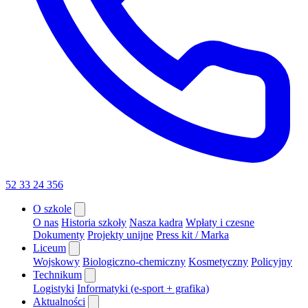
52 33 24 356
O szkole
O nas
Historia szkoły
Nasza kadra
Wpłaty i czesne
Dokumenty
Projekty unijne
Press kit / Marka
Liceum
Wojskowy
Biologiczno-chemiczny
Kosmetyczny
Policyjny
Technikum
Logistyki
Informatyki (e-sport + grafika)
Aktualności