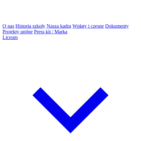
O nas
Historia szkoły
Nasza kadra
Wpłaty i czesne
Dokumenty
Projekty unijne
Press kit / Marka
Liceum