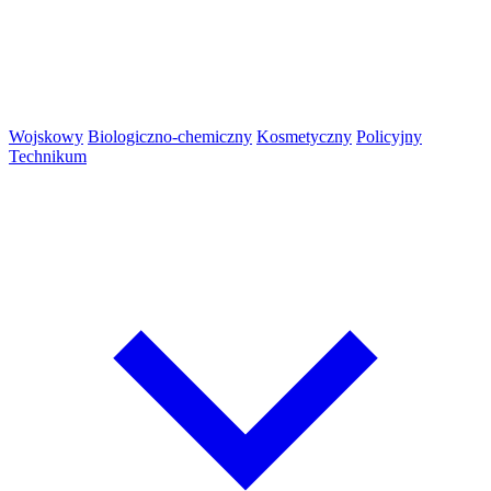
Wojskowy
Biologiczno-chemiczny
Kosmetyczny
Policyjny
Technikum