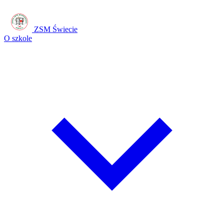
ZSM Świecie
O szkole