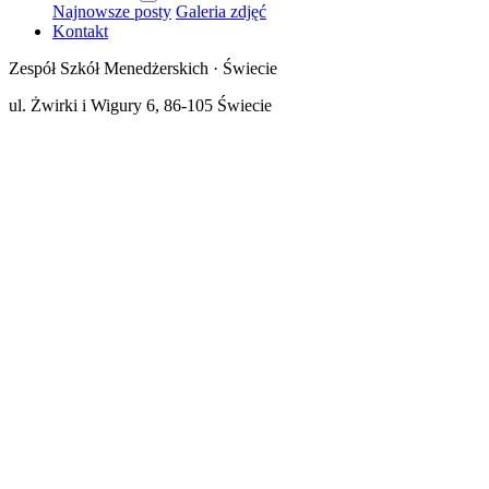
Najnowsze posty
Galeria zdjęć
Kontakt
Zespół Szkół Menedżerskich · Świecie
ul. Żwirki i Wigury 6, 86-105 Świecie