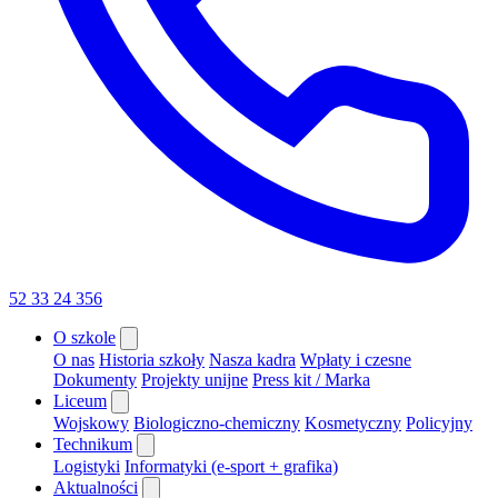
52 33 24 356
O szkole
O nas
Historia szkoły
Nasza kadra
Wpłaty i czesne
Dokumenty
Projekty unijne
Press kit / Marka
Liceum
Wojskowy
Biologiczno-chemiczny
Kosmetyczny
Policyjny
Technikum
Logistyki
Informatyki (e-sport + grafika)
Aktualności