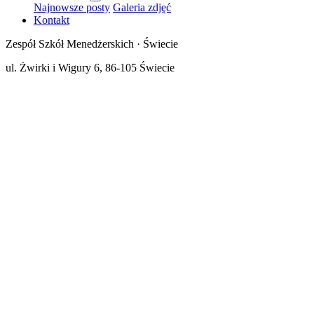
Najnowsze posty
Galeria zdjęć
Kontakt
Zespół Szkół Menedżerskich · Świecie
ul. Żwirki i Wigury 6, 86-105 Świecie