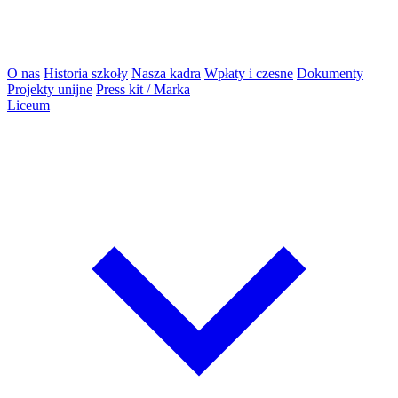
O nas
Historia szkoły
Nasza kadra
Wpłaty i czesne
Dokumenty
Projekty unijne
Press kit / Marka
Liceum