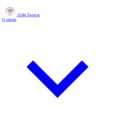
ZSM Świecie
O szkole