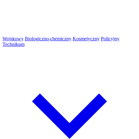
Wojskowy
Biologiczno-chemiczny
Kosmetyczny
Policyjny
Technikum