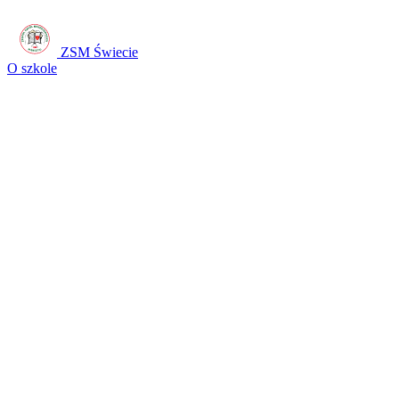
ZSM Świecie
O szkole