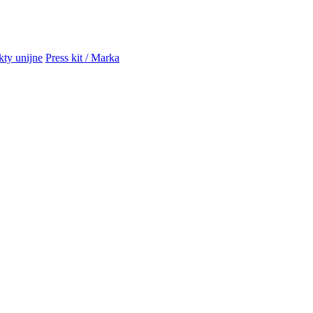
kty unijne
Press kit / Marka