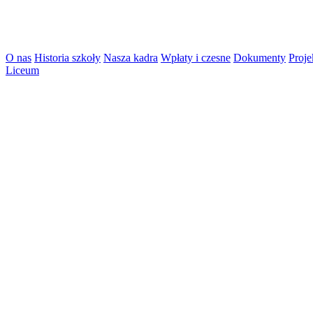
O nas
Historia szkoły
Nasza kadra
Wpłaty i czesne
Dokumenty
Proje
Liceum