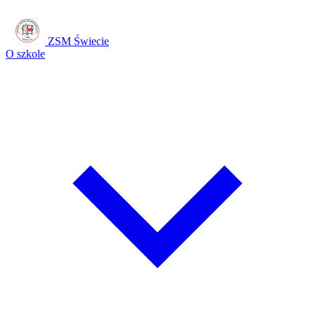
ZSM Świecie
O szkole