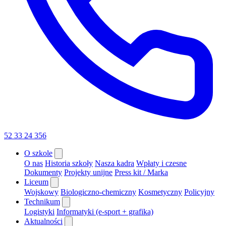
52 33 24 356
O szkole
O nas
Historia szkoły
Nasza kadra
Wpłaty i czesne
Dokumenty
Projekty unijne
Press kit / Marka
Liceum
Wojskowy
Biologiczno-chemiczny
Kosmetyczny
Policyjny
Technikum
Logistyki
Informatyki (e-sport + grafika)
Aktualności