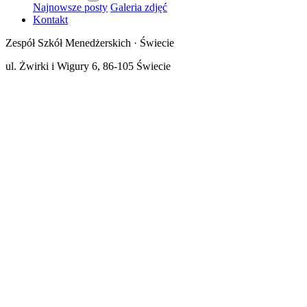
Najnowsze posty
Galeria zdjęć
Kontakt
Zespół Szkół Menedżerskich · Świecie
ul. Żwirki i Wigury 6, 86-105 Świecie