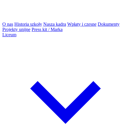
O nas
Historia szkoły
Nasza kadra
Wpłaty i czesne
Dokumenty
Projekty unijne
Press kit / Marka
Liceum