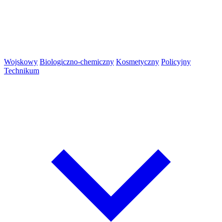
Wojskowy
Biologiczno-chemiczny
Kosmetyczny
Policyjny
Technikum