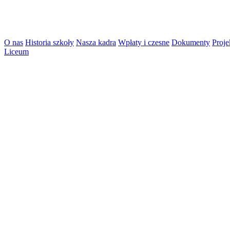
O nas
Historia szkoły
Nasza kadra
Wpłaty i czesne
Dokumenty
Proje
Liceum