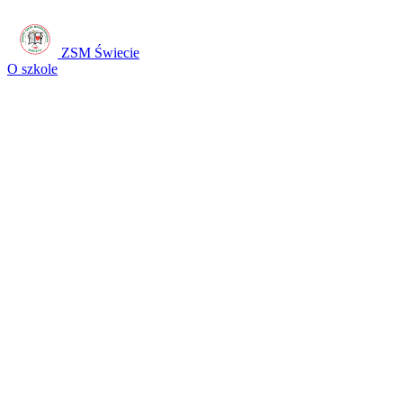
ZSM Świecie
O szkole