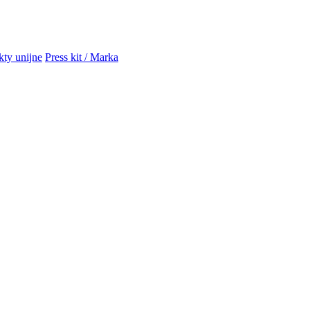
kty unijne
Press kit / Marka