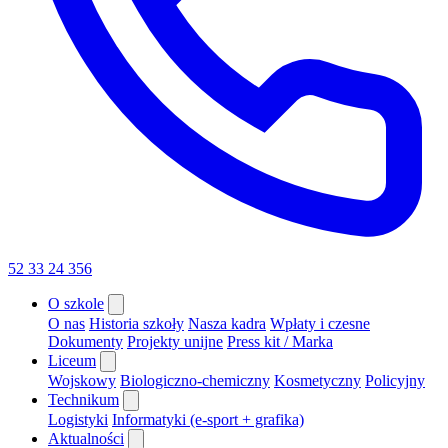
52 33 24 356
O szkole
O nas
Historia szkoły
Nasza kadra
Wpłaty i czesne
Dokumenty
Projekty unijne
Press kit / Marka
Liceum
Wojskowy
Biologiczno-chemiczny
Kosmetyczny
Policyjny
Technikum
Logistyki
Informatyki (e-sport + grafika)
Aktualności