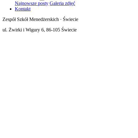
Najnowsze posty
Galeria zdjęć
Kontakt
Zespół Szkół Menedżerskich · Świecie
ul. Żwirki i Wigury 6, 86-105 Świecie