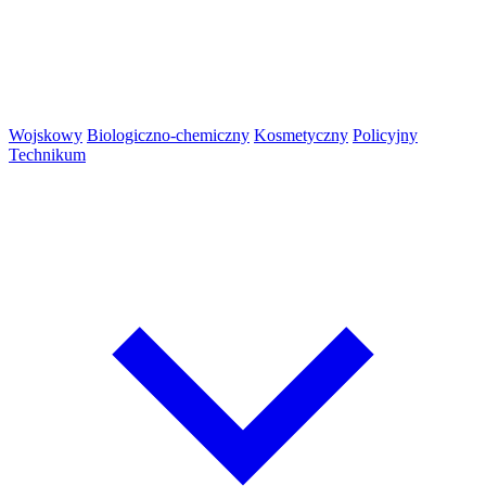
Wojskowy
Biologiczno-chemiczny
Kosmetyczny
Policyjny
Technikum