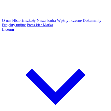
O nas
Historia szkoły
Nasza kadra
Wpłaty i czesne
Dokumenty
Projekty unijne
Press kit / Marka
Liceum