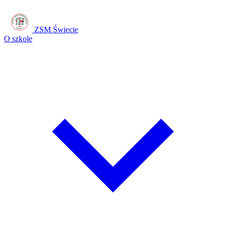
ZSM Świecie
O szkole