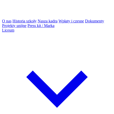
O nas
Historia szkoły
Nasza kadra
Wpłaty i czesne
Dokumenty
Projekty unijne
Press kit / Marka
Liceum