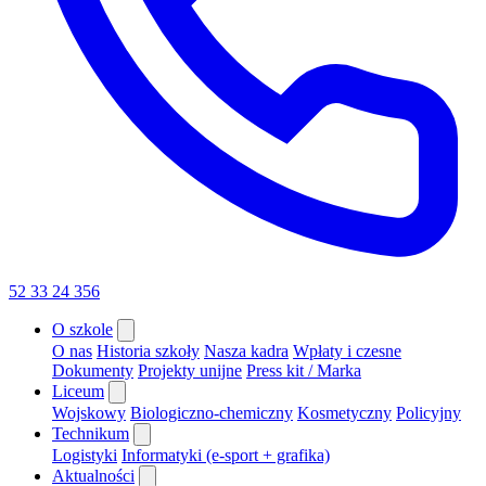
52 33 24 356
O szkole
O nas
Historia szkoły
Nasza kadra
Wpłaty i czesne
Dokumenty
Projekty unijne
Press kit / Marka
Liceum
Wojskowy
Biologiczno-chemiczny
Kosmetyczny
Policyjny
Technikum
Logistyki
Informatyki (e-sport + grafika)
Aktualności