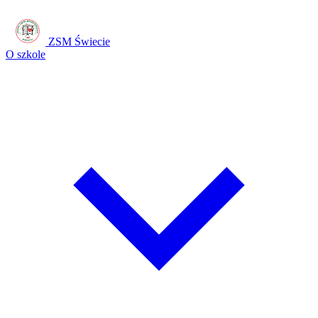
ZSM Świecie
O szkole