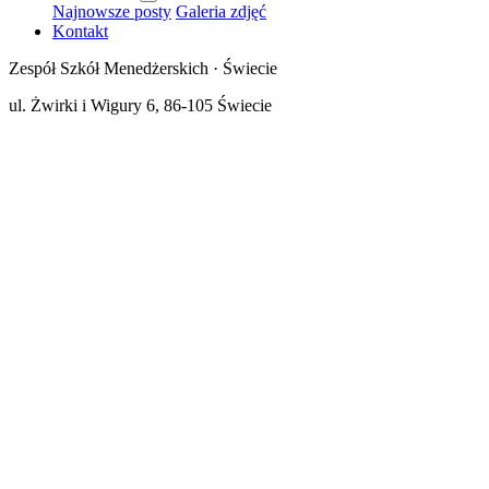
Najnowsze posty
Galeria zdjęć
Kontakt
Zespół Szkół Menedżerskich · Świecie
ul. Żwirki i Wigury 6, 86-105 Świecie