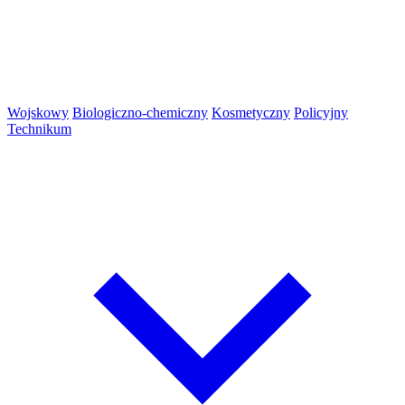
Wojskowy
Biologiczno-chemiczny
Kosmetyczny
Policyjny
Technikum