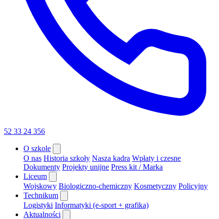
52 33 24 356
O szkole
O nas
Historia szkoły
Nasza kadra
Wpłaty i czesne
Dokumenty
Projekty unijne
Press kit / Marka
Liceum
Wojskowy
Biologiczno-chemiczny
Kosmetyczny
Policyjny
Technikum
Logistyki
Informatyki (e-sport + grafika)
Aktualności