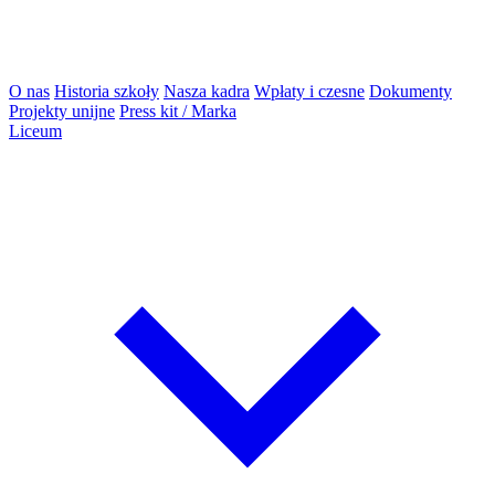
O nas
Historia szkoły
Nasza kadra
Wpłaty i czesne
Dokumenty
Projekty unijne
Press kit / Marka
Liceum