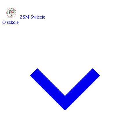
ZSM Świecie
O szkole