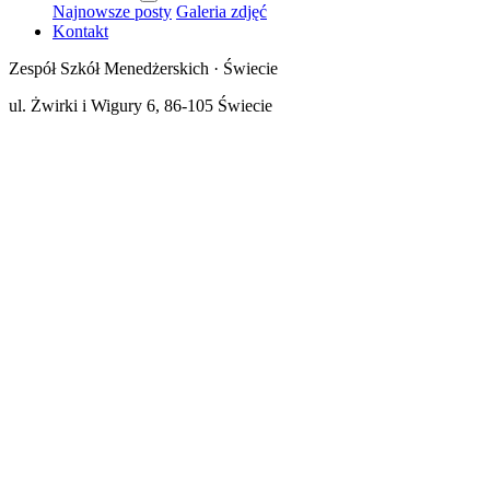
Najnowsze posty
Galeria zdjęć
Kontakt
Zespół Szkół Menedżerskich · Świecie
ul. Żwirki i Wigury 6, 86-105 Świecie