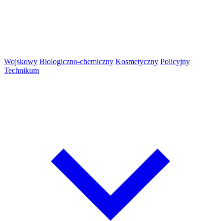
Wojskowy
Biologiczno-chemiczny
Kosmetyczny
Policyjny
Technikum