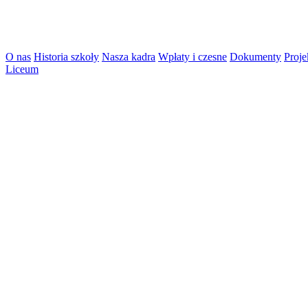
O nas
Historia szkoły
Nasza kadra
Wpłaty i czesne
Dokumenty
Proje
Liceum