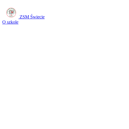
ZSM Świecie
O szkole