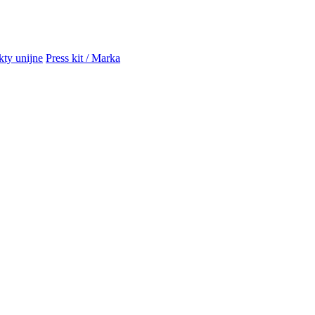
kty unijne
Press kit / Marka