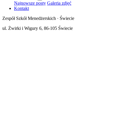
Najnowsze posty
Galeria zdjęć
Kontakt
Zespół Szkół Menedżerskich · Świecie
ul. Żwirki i Wigury 6, 86-105 Świecie