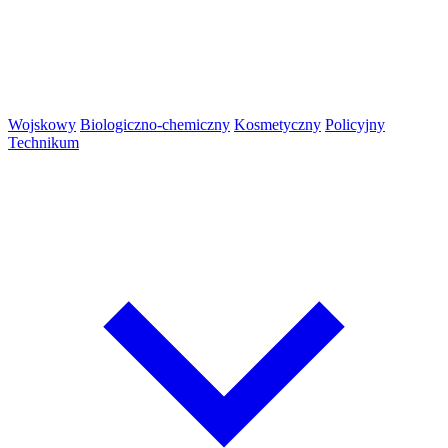
Wojskowy
Biologiczno-chemiczny
Kosmetyczny
Policyjny
Technikum