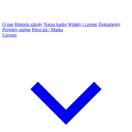
O nas
Historia szkoły
Nasza kadra
Wpłaty i czesne
Dokumenty
Projekty unijne
Press kit / Marka
Liceum