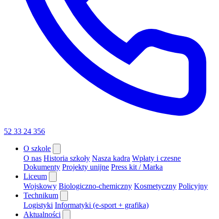
52 33 24 356
O szkole
O nas
Historia szkoły
Nasza kadra
Wpłaty i czesne
Dokumenty
Projekty unijne
Press kit / Marka
Liceum
Wojskowy
Biologiczno-chemiczny
Kosmetyczny
Policyjny
Technikum
Logistyki
Informatyki (e-sport + grafika)
Aktualności