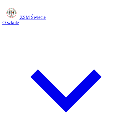
ZSM Świecie
O szkole