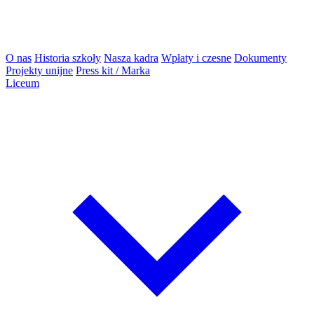
O nas
Historia szkoły
Nasza kadra
Wpłaty i czesne
Dokumenty
Projekty unijne
Press kit / Marka
Liceum