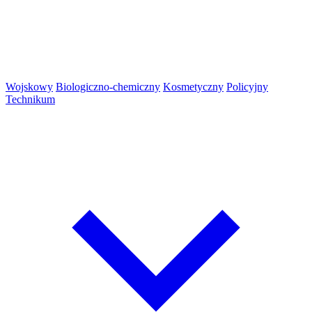
Wojskowy
Biologiczno-chemiczny
Kosmetyczny
Policyjny
Technikum