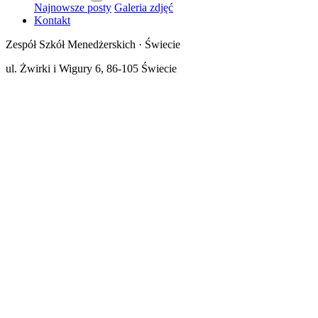
Najnowsze posty
Galeria zdjęć
Kontakt
Zespół Szkół Menedżerskich · Świecie
ul. Żwirki i Wigury 6, 86-105 Świecie