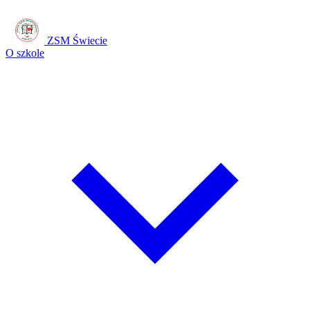
ZSM Świecie
O szkole