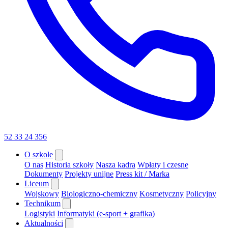
52 33 24 356
O szkole
O nas
Historia szkoły
Nasza kadra
Wpłaty i czesne
Dokumenty
Projekty unijne
Press kit / Marka
Liceum
Wojskowy
Biologiczno-chemiczny
Kosmetyczny
Policyjny
Technikum
Logistyki
Informatyki (e-sport + grafika)
Aktualności