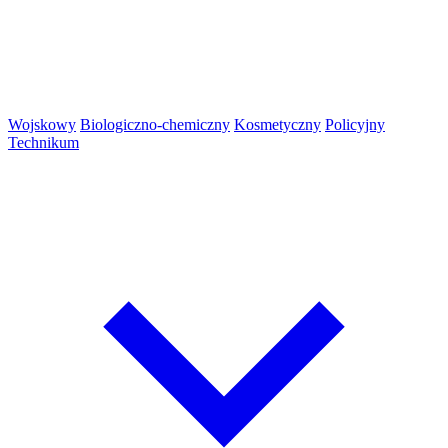
Wojskowy
Biologiczno-chemiczny
Kosmetyczny
Policyjny
Technikum