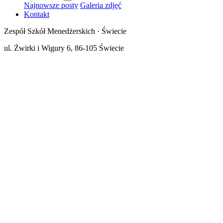
Najnowsze posty
Galeria zdjęć
Kontakt
Zespół Szkół Menedżerskich · Świecie
ul. Żwirki i Wigury 6, 86-105 Świecie