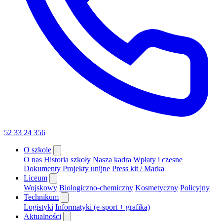
52 33 24 356
O szkole
O nas
Historia szkoły
Nasza kadra
Wpłaty i czesne
Dokumenty
Projekty unijne
Press kit / Marka
Liceum
Wojskowy
Biologiczno-chemiczny
Kosmetyczny
Policyjny
Technikum
Logistyki
Informatyki (e-sport + grafika)
Aktualności