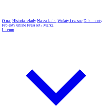
O nas
Historia szkoły
Nasza kadra
Wpłaty i czesne
Dokumenty
Projekty unijne
Press kit / Marka
Liceum