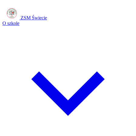
ZSM Świecie
O szkole