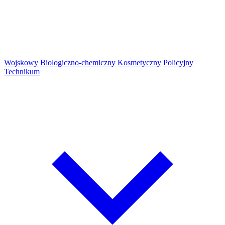
Wojskowy
Biologiczno-chemiczny
Kosmetyczny
Policyjny
Technikum