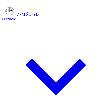
ZSM Świecie
O szkole