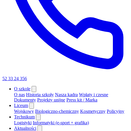
52 33 24 356
O szkole
O nas
Historia szkoły
Nasza kadra
Wpłaty i czesne
Dokumenty
Projekty unijne
Press kit / Marka
Liceum
Wojskowy
Biologiczno-chemiczny
Kosmetyczny
Policyjny
Technikum
Logistyki
Informatyki (e-sport + grafika)
Aktualności