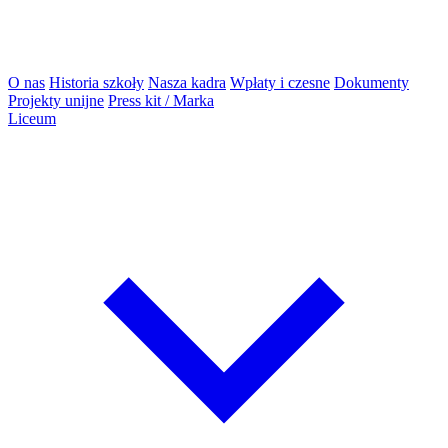
O nas
Historia szkoły
Nasza kadra
Wpłaty i czesne
Dokumenty
Projekty unijne
Press kit / Marka
Liceum