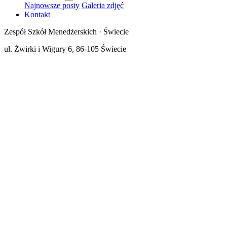
Najnowsze posty
Galeria zdjęć
Kontakt
Zespół Szkół Menedżerskich · Świecie
ul. Żwirki i Wigury 6, 86-105 Świecie