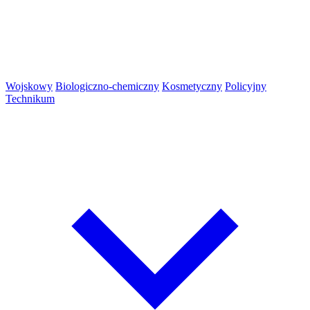
Wojskowy
Biologiczno-chemiczny
Kosmetyczny
Policyjny
Technikum