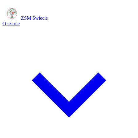
ZSM Świecie
O szkole