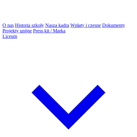
O nas
Historia szkoły
Nasza kadra
Wpłaty i czesne
Dokumenty
Projekty unijne
Press kit / Marka
Liceum