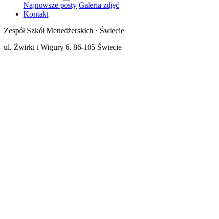
Najnowsze posty
Galeria zdjęć
Kontakt
Zespół Szkół Menedżerskich · Świecie
ul. Żwirki i Wigury 6, 86-105 Świecie