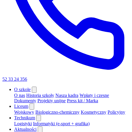
52 33 24 356
O szkole
O nas
Historia szkoły
Nasza kadra
Wpłaty i czesne
Dokumenty
Projekty unijne
Press kit / Marka
Liceum
Wojskowy
Biologiczno-chemiczny
Kosmetyczny
Policyjny
Technikum
Logistyki
Informatyki (e-sport + grafika)
Aktualności