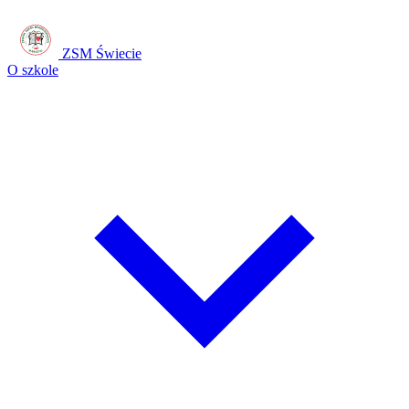
ZSM Świecie
O szkole