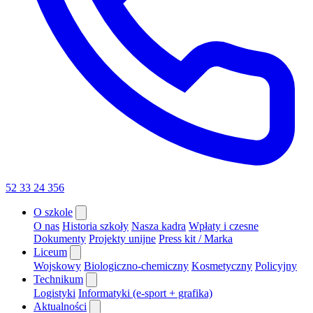
52 33 24 356
O szkole
O nas
Historia szkoły
Nasza kadra
Wpłaty i czesne
Dokumenty
Projekty unijne
Press kit / Marka
Liceum
Wojskowy
Biologiczno-chemiczny
Kosmetyczny
Policyjny
Technikum
Logistyki
Informatyki (e-sport + grafika)
Aktualności