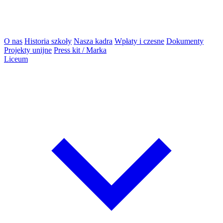
O nas
Historia szkoły
Nasza kadra
Wpłaty i czesne
Dokumenty
Projekty unijne
Press kit / Marka
Liceum