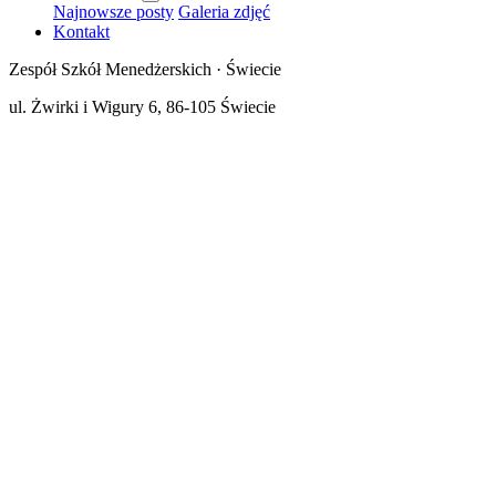
Najnowsze posty
Galeria zdjęć
Kontakt
Zespół Szkół Menedżerskich · Świecie
ul. Żwirki i Wigury 6, 86-105 Świecie