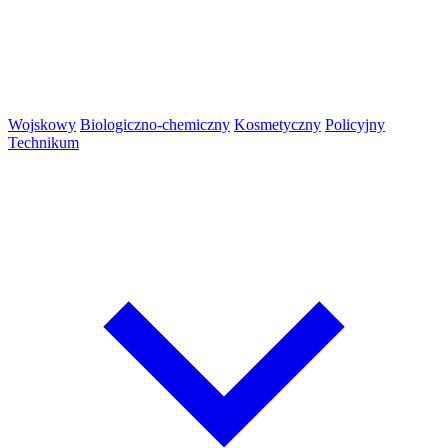
Wojskowy
Biologiczno-chemiczny
Kosmetyczny
Policyjny
Technikum