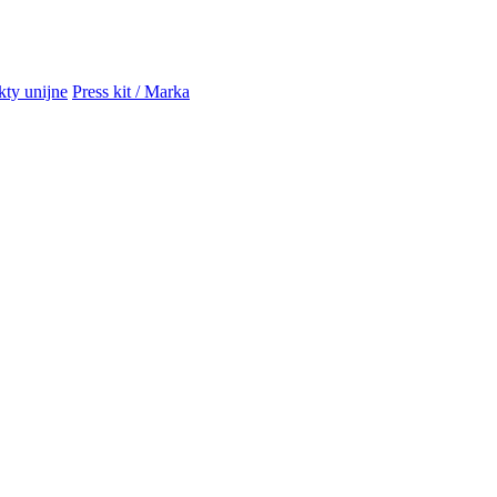
kty unijne
Press kit / Marka