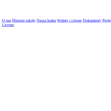
O nas
Historia szkoły
Nasza kadra
Wpłaty i czesne
Dokumenty
Proje
Liceum