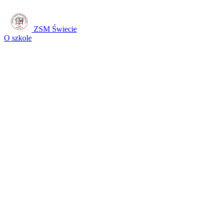
ZSM Świecie
O szkole