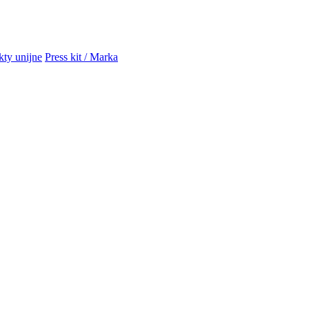
kty unijne
Press kit / Marka