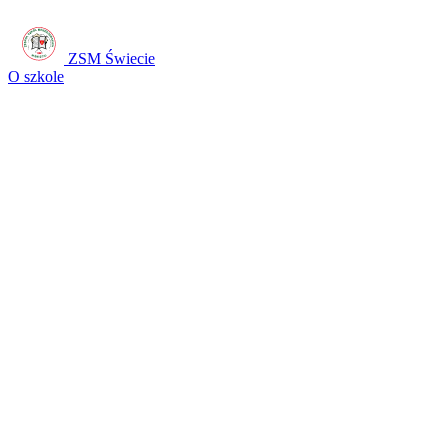
ZSM Świecie
O szkole