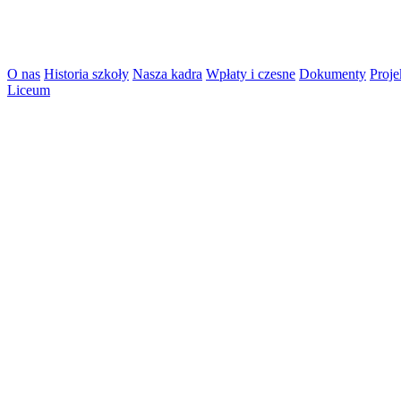
O nas
Historia szkoły
Nasza kadra
Wpłaty i czesne
Dokumenty
Proje
Liceum