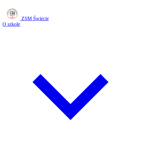
ZSM Świecie
O szkole