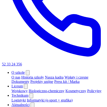
52 33 24 356
O szkole
O nas
Historia szkoły
Nasza kadra
Wpłaty i czesne
Dokumenty
Projekty unijne
Press kit / Marka
Liceum
Wojskowy
Biologiczno-chemiczny
Kosmetyczny
Policyjny
Technikum
Logistyki
Informatyki (e-sport + grafika)
Aktualności