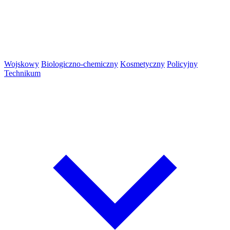
Wojskowy
Biologiczno-chemiczny
Kosmetyczny
Policyjny
Technikum