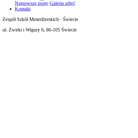
Najnowsze posty
Galeria zdjęć
Kontakt
Zespół Szkół Menedżerskich · Świecie
ul. Żwirki i Wigury 6, 86-105 Świecie