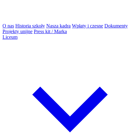
O nas
Historia szkoły
Nasza kadra
Wpłaty i czesne
Dokumenty
Projekty unijne
Press kit / Marka
Liceum