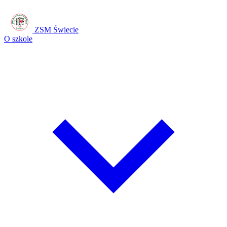
ZSM Świecie
O szkole