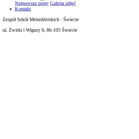
Najnowsze posty
Galeria zdjęć
Kontakt
Zespół Szkół Menedżerskich · Świecie
ul. Żwirki i Wigury 6, 86-105 Świecie