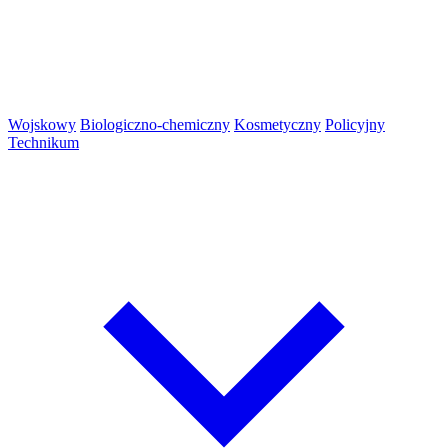
Wojskowy
Biologiczno-chemiczny
Kosmetyczny
Policyjny
Technikum