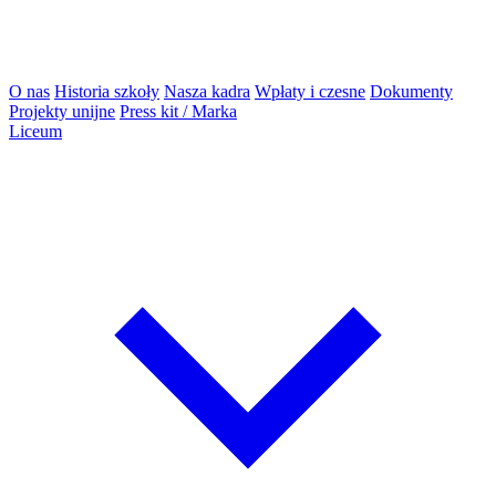
O nas
Historia szkoły
Nasza kadra
Wpłaty i czesne
Dokumenty
Projekty unijne
Press kit / Marka
Liceum