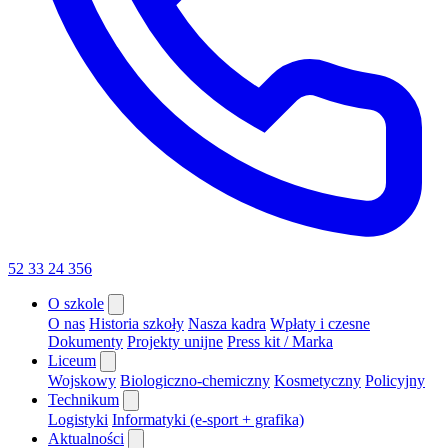
52 33 24 356
O szkole
O nas
Historia szkoły
Nasza kadra
Wpłaty i czesne
Dokumenty
Projekty unijne
Press kit / Marka
Liceum
Wojskowy
Biologiczno-chemiczny
Kosmetyczny
Policyjny
Technikum
Logistyki
Informatyki (e-sport + grafika)
Aktualności