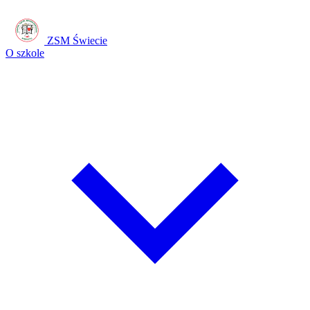
ZSM Świecie
O szkole