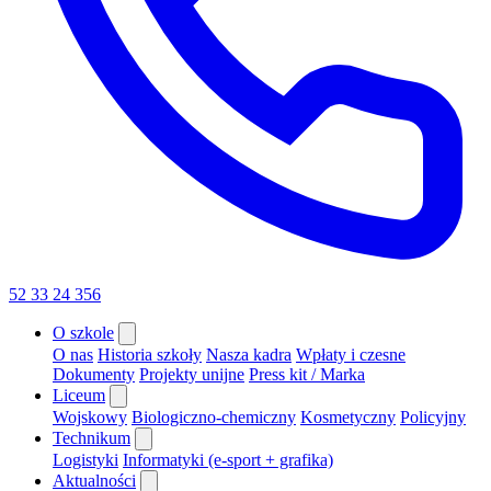
52 33 24 356
O szkole
O nas
Historia szkoły
Nasza kadra
Wpłaty i czesne
Dokumenty
Projekty unijne
Press kit / Marka
Liceum
Wojskowy
Biologiczno-chemiczny
Kosmetyczny
Policyjny
Technikum
Logistyki
Informatyki (e-sport + grafika)
Aktualności