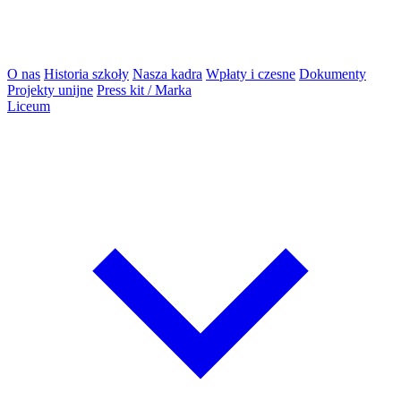
O nas
Historia szkoły
Nasza kadra
Wpłaty i czesne
Dokumenty
Projekty unijne
Press kit / Marka
Liceum