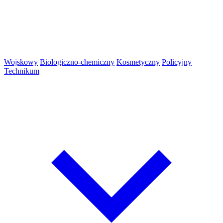
Wojskowy
Biologiczno-chemiczny
Kosmetyczny
Policyjny
Technikum