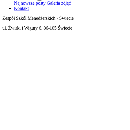
Najnowsze posty
Galeria zdjęć
Kontakt
Zespół Szkół Menedżerskich · Świecie
ul. Żwirki i Wigury 6, 86-105 Świecie