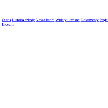
O nas
Historia szkoły
Nasza kadra
Wpłaty i czesne
Dokumenty
Proje
Liceum