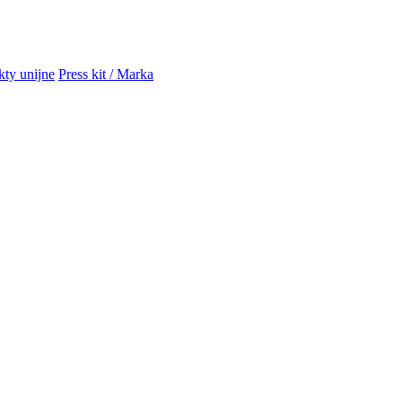
kty unijne
Press kit / Marka