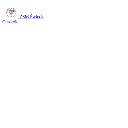
ZSM Świecie
O szkole