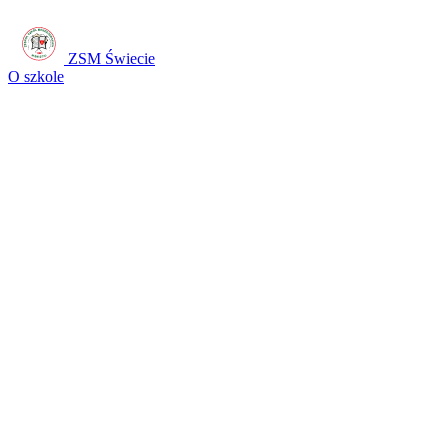
ZSM Świecie
O szkole