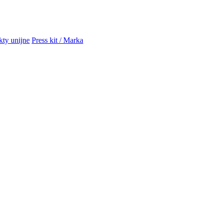
kty unijne
Press kit / Marka