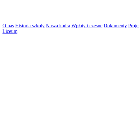
O nas
Historia szkoły
Nasza kadra
Wpłaty i czesne
Dokumenty
Proje
Liceum