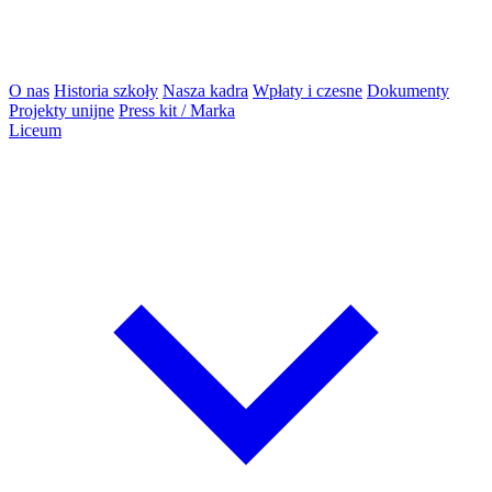
O nas
Historia szkoły
Nasza kadra
Wpłaty i czesne
Dokumenty
Projekty unijne
Press kit / Marka
Liceum