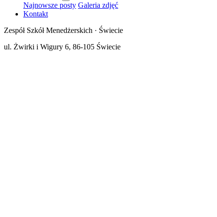
Najnowsze posty
Galeria zdjęć
Kontakt
Zespół Szkół Menedżerskich · Świecie
ul. Żwirki i Wigury 6, 86-105 Świecie