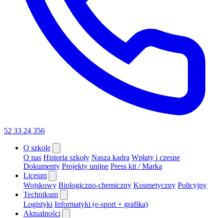
52 33 24 356
O szkole
O nas
Historia szkoły
Nasza kadra
Wpłaty i czesne
Dokumenty
Projekty unijne
Press kit / Marka
Liceum
Wojskowy
Biologiczno-chemiczny
Kosmetyczny
Policyjny
Technikum
Logistyki
Informatyki (e-sport + grafika)
Aktualności