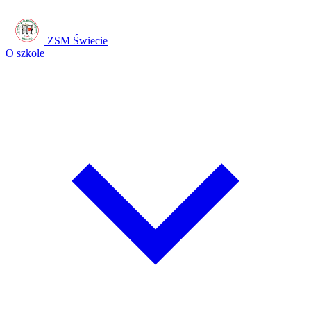
ZSM Świecie
O szkole