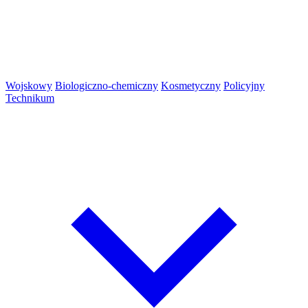
Wojskowy
Biologiczno-chemiczny
Kosmetyczny
Policyjny
Technikum