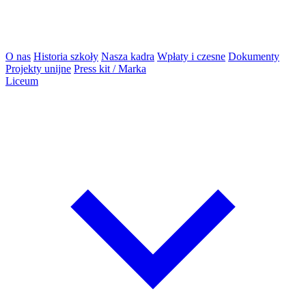
O nas
Historia szkoły
Nasza kadra
Wpłaty i czesne
Dokumenty
Projekty unijne
Press kit / Marka
Liceum