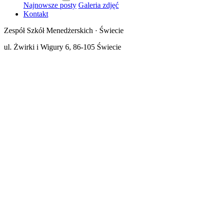
Najnowsze posty
Galeria zdjęć
Kontakt
Zespół Szkół Menedżerskich · Świecie
ul. Żwirki i Wigury 6, 86-105 Świecie