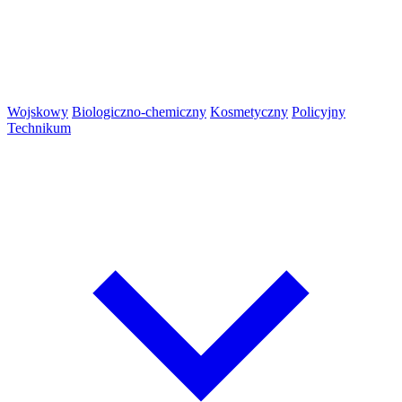
Wojskowy
Biologiczno-chemiczny
Kosmetyczny
Policyjny
Technikum