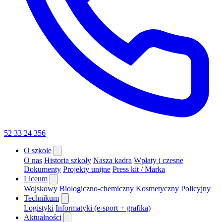
52 33 24 356
O szkole
O nas
Historia szkoły
Nasza kadra
Wpłaty i czesne
Dokumenty
Projekty unijne
Press kit / Marka
Liceum
Wojskowy
Biologiczno-chemiczny
Kosmetyczny
Policyjny
Technikum
Logistyki
Informatyki (e-sport + grafika)
Aktualności