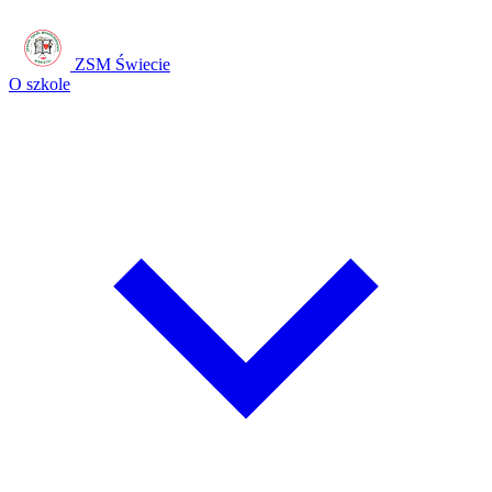
ZSM Świecie
O szkole