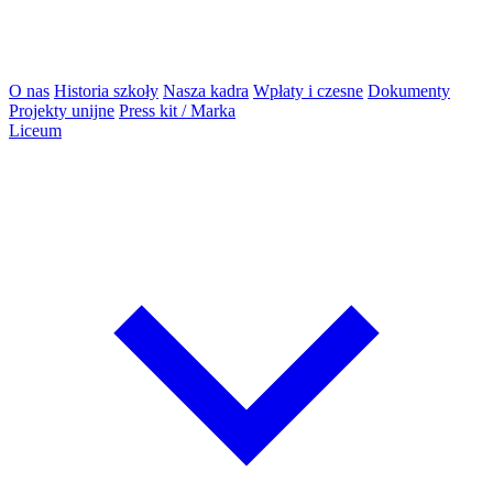
O nas
Historia szkoły
Nasza kadra
Wpłaty i czesne
Dokumenty
Projekty unijne
Press kit / Marka
Liceum