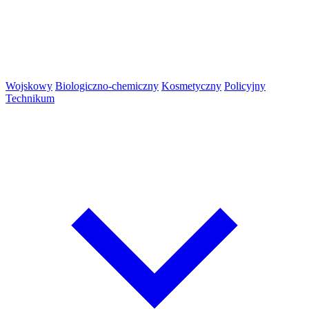
Wojskowy
Biologiczno-chemiczny
Kosmetyczny
Policyjny
Technikum