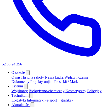
52 33 24 356
O szkole
O nas
Historia szkoły
Nasza kadra
Wpłaty i czesne
Dokumenty
Projekty unijne
Press kit / Marka
Liceum
Wojskowy
Biologiczno-chemiczny
Kosmetyczny
Policyjny
Technikum
Logistyki
Informatyki (e-sport + grafika)
Aktualności