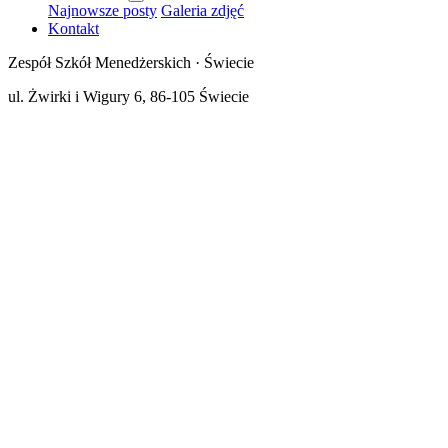
Najnowsze posty
Galeria zdjęć
Kontakt
Zespół Szkół Menedżerskich · Świecie
ul. Żwirki i Wigury 6, 86-105 Świecie