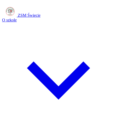
ZSM Świecie
O szkole